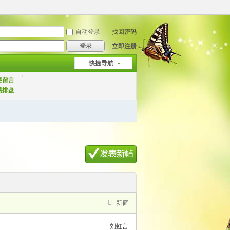
自动登录
找回密码
登录
立即注册
快捷导航
要留言
易排盘
新窗
刘虹言