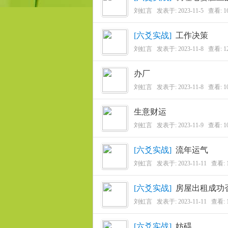
刘虹言
发表于:
2023-11-5
查看: 1
学
[
六爻实战
]
工作决策
刘虹言
发表于:
2023-11-8
查看: 1
办厂
刘虹言
发表于:
2023-11-8
查看: 1
生意财运
刘虹言
发表于:
2023-11-9
查看: 1
应
[
六爻实战
]
流年运气
刘虹言
发表于:
2023-11-11
查看: 
[
六爻实战
]
房屋出租成功
刘虹言
发表于:
2023-11-11
查看: 
[
六爻实战
]
妨碍