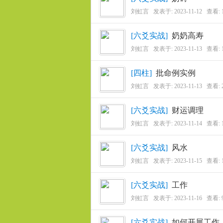
用
刘虹言
发表于:
2023-11-12
查看: 
[
六爻实战
]
奶奶高寿
刘虹言
发表于:
2023-11-13
查看: 
[
四柱
]
批命例实例
刘虹言
发表于:
2023-11-13
查看: 
联
[
六爻实战
]
财运调理
刘虹言
发表于:
2023-11-14
查看: 
[
六爻实战
]
风水
刘虹言
发表于:
2023-11-15
查看: 
[
六爻实战
]
工作
刘虹言
发表于:
2023-11-16
查看: 
盟
[
六爻实战
]
如何开展工作