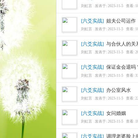
刘虹言
发表于:
2023-11-5
查看: 1
[
六爻实战
]
姐夫公司运作
刘虹言
发表于:
2023-11-5
查看: 1
古
[
六爻实战
]
与合伙人的关
刘虹言
发表于:
2023-11-5
查看: 2
[
六爻实战
]
保证金会退吗
刘虹言
发表于:
2023-11-5
查看: 3
[
六爻实战
]
办公室风水
易
刘虹言
发表于:
2023-11-5
查看: 2
[
六爻实战
]
女问婚姻
刘虹言
发表于:
2023-11-5
查看: 1
[
六爻实战
]
调理老婆脸上