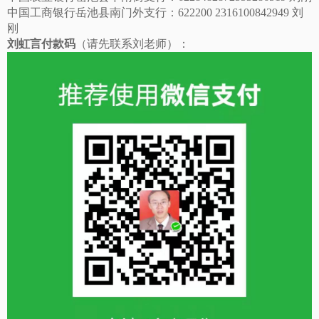
中国工商银行岳池县南门外支行：
622200 2316100842949 刘
刚
刘虹言付款码
（请先联系刘老师）：