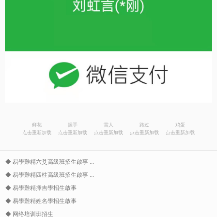
鲜花
握手
雷人
路过
鸡蛋
点击重新加载
点击重新加载
点击重新加载
点击重新加载
点击重新加载
◆
易學難精六爻高級班招生啟事 ...
◆
易學難精四柱高級班招生啟事 ...
◆
易學難精擇吉學招生啟事
◆
易學難精姓名學招生啟事
◆
网络培训班招生