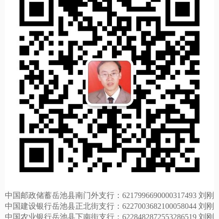
中国邮政储蓄岳池县南门外支行：
6217996690000317493
刘刚
中国建设银行岳池县正北街支行：
6227003682100058044
刘刚
中国农业银行岳池县下南街支行：
6228482872553286519
刘刚