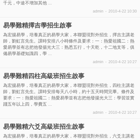
千元，中途不增加其他 ...
admin
-
2010-4-22 10:30
易學難精擇吉學招生啟事
為宏揚易學，培養真正的易學大家，本聯盟現對外招生，擇吉主講老
師，劉虹言先生。課時安排八小時條件及要求：一：熱愛祖國二：熱
愛易學並有志把他發揚光大三：熟悉五行，十天乾，十二地支等，俱
備易學基礎知識四，學 ...
admin
-
2010-4-22 10:27
易學難精四柱高級班招生啟事
為宏揚易學，培養真正的易學大家，本聯盟現對外招生，四柱主講老
師，劉虹言先生。課時安排每天八小時，約十五天時間完畢。條件及
要求：一：熱愛祖國二：熱愛易學並有志把他發揚光大三：學習並實
踐五年以上四，學費五 ...
admin
-
2010-4-22 10:27
易學難精六爻高級班招生啟事
為宏揚易學，培養真正的易學大家，本聯盟現對外招生，六爻主講老