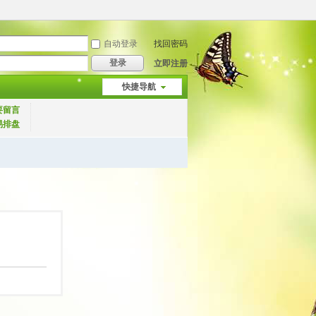
自动登录
找回密码
登录
立即注册
快捷导航
要留言
易排盘