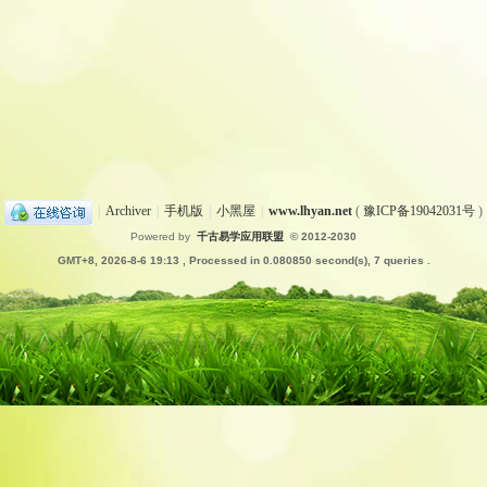
|
Archiver
|
手机版
|
小黑屋
|
www.lhyan.net
(
豫ICP备19042031号
)
Powered by
千古易学应用联盟
© 2012-2030
GMT+8, 2026-8-6 19:13
, Processed in 0.080850 second(s), 7 queries .