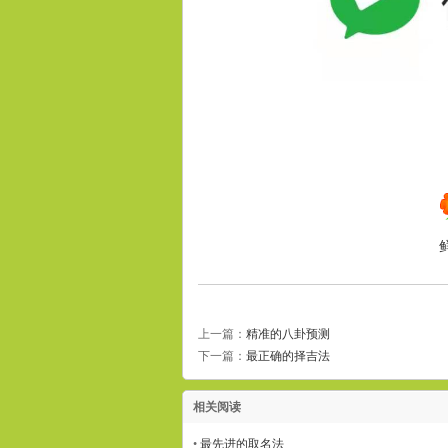
上一篇：
精准的八卦预测
下一篇：
最正确的择吉法
相关阅读
•
最先进的取名法