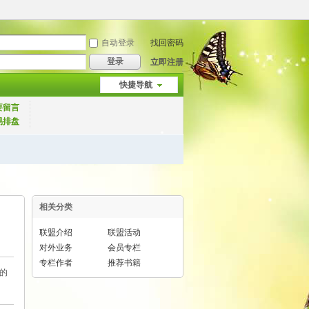
自动登录
找回密码
登录
立即注册
快捷导航
要留言
易排盘
相关分类
联盟介绍
联盟活动
对外业务
会员专栏
专栏作者
推荐书籍
你的