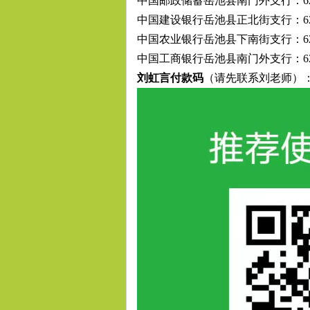
中国邮政储蓄岳池县南门外支行：
6
用
中国建设银行岳池县正北街支行：
6
中国农业银行岳池县下南街支行：
6
中国工商银行岳池县南门外支行：
6
刘虹言付款码
（请先联系刘老师）
联
盟