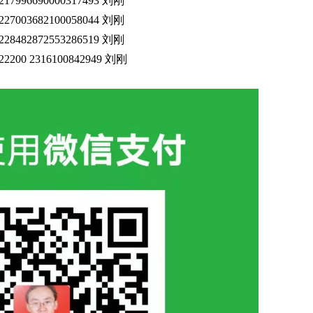
217996690000317493
刘刚
227003682100058044
刘刚
228482872553286519
刘刚
22200 2316100842949 刘刚
：