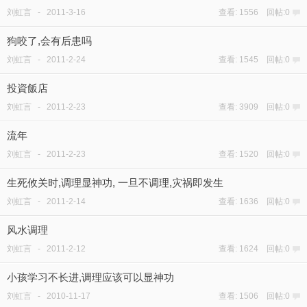
刘虹言
-
2011-3-16
查看: 1556 回帖:0
狗咬了,会有后患吗
刘虹言
-
2011-2-24
查看: 1545 回帖:0
投資飯店
刘虹言
-
2011-2-23
查看: 3909 回帖:0
流年
刘虹言
-
2011-2-23
查看: 1520 回帖:0
生死攸关时,调理显神功, 一旦不调理,灾祸即发生
刘虹言
-
2011-2-14
查看: 1636 回帖:0
风水调理
刘虹言
-
2011-2-12
查看: 1624 回帖:0
小孩学习不长进,调理应该可以显神功
刘虹言
-
2010-11-17
查看: 1506 回帖:0