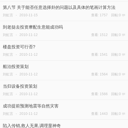
第八节 关于能否任意选择卦的问题以及具体的笔画计算方法
刘虹言
-
2010-11-15
查看: 1757 回帖:0
到老挞去投资摩配生意能成功吗
刘虹言
-
2010-11-12
查看: 1512 回帖:0
楼盘投资可行否?
刘虹言
-
2010-11-12
查看: 1541 回帖:0
船泊投资策划
刘虹言
-
2010-11-12
查看: 1564 回帖:0
当归设备投资策划
刘虹言
-
2010-11-12
查看: 1566 回帖:0
成功提前预测地震等自然灾害
刘虹言
-
2010-11-12
查看: 1443 回帖:0
陷入传销,救人无果,调理显神奇