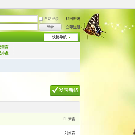
自动登录
找回密码
登录
立即注册
快捷导航
要留言
易排盘
新窗
刘虹言