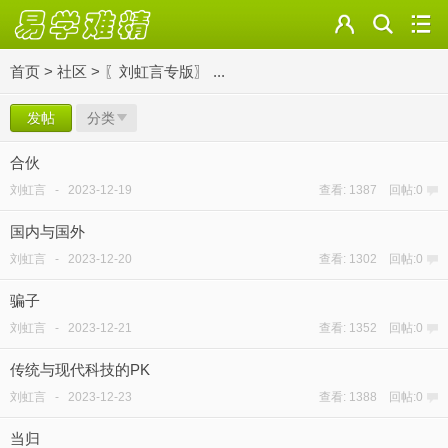
首页
>
社区
>
〖刘虹言专版〗 ...
发帖
分类
合伙
刘虹言
-
2023-12-19
查看: 1387 回帖:0
国内与国外
刘虹言
-
2023-12-20
查看: 1302 回帖:0
骗子
刘虹言
-
2023-12-21
查看: 1352 回帖:0
传统与现代科技的PK
刘虹言
-
2023-12-23
查看: 1388 回帖:0
当归