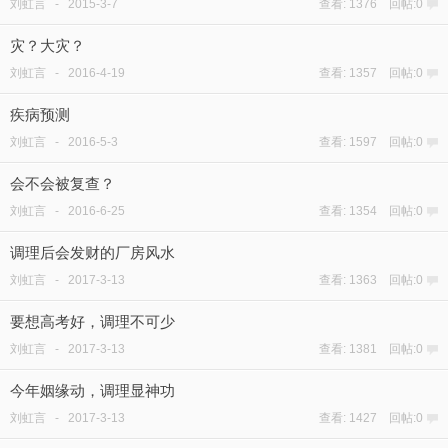
刘虹言
-
2015-3-7
查看: 1376 回帖:0
灾？大灾？
刘虹言
-
2016-4-19
查看: 1357 回帖:0
疾病预测
刘虹言
-
2016-5-3
查看: 1597 回帖:0
会不会被复查？
刘虹言
-
2016-6-25
查看: 1354 回帖:0
调理后会发财的厂房风水
刘虹言
-
2017-3-13
查看: 1363 回帖:0
要想高考好，调理不可少
刘虹言
-
2017-3-13
查看: 1381 回帖:0
今年姻缘动，调理显神功
刘虹言
-
2017-3-13
查看: 1427 回帖:0