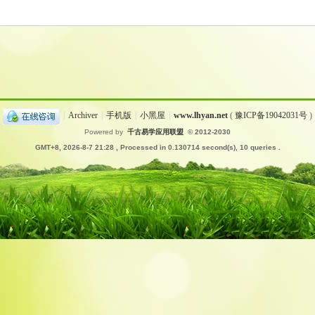
|
Archiver
|
手机版
|
小黑屋
|
www.lhyan.net
(
豫ICP备19042031号
)
Powered by
千古易学应用联盟
© 2012-2030
GMT+8, 2026-8-7 21:28
, Processed in 0.130714 second(s), 10 queries .