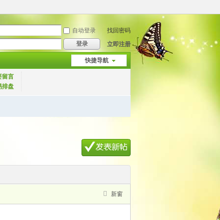
自动登录
找回密码
登录
立即注册
快捷导航
要留言
易排盘
新窗