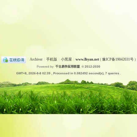
|
Archiver
|
手机版
|
小黑屋
|
www.lhyan.net
(
豫ICP备19042031号
)
Powered by
千古易学应用联盟
© 2012-2030
GMT+8, 2026-8-8 02:39
, Processed in 0.082492 second(s), 7 queries .