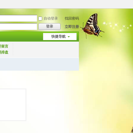
自动登录
找回密码
登录
立即注册
快捷导航
要留言
易排盘