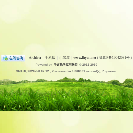
|
Archiver
|
手机版
|
小黑屋
|
www.lhyan.net
(
豫ICP备19042031号
)
Powered by
千古易学应用联盟
© 2012-2030
GMT+8, 2026-8-8 02:12
, Processed in 0.066901 second(s), 7 queries .