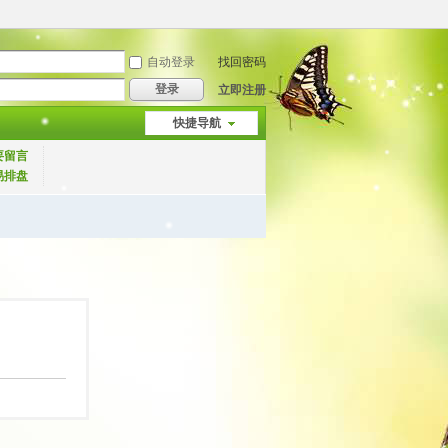
自动登录
找回密码
登录
立即注册
快捷导航
要留言
易排盘