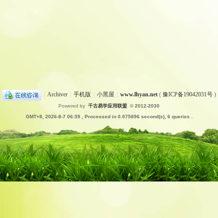
|
Archiver
|
手机版
|
小黑屋
|
www.lhyan.net
(
豫ICP备19042031号
)
Powered by
千古易学应用联盟
© 2012-2030
GMT+8, 2026-8-7 06:39
, Processed in 0.075896 second(s), 6 queries .