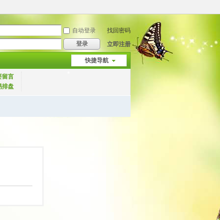
自动登录
找回密码
登录
立即注册
快捷导航
要留言
易排盘