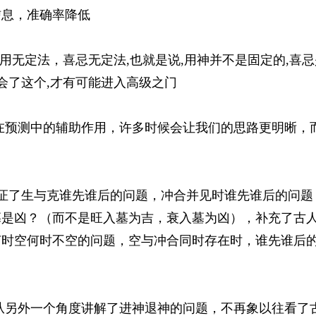
信息，准确率降低
取用无定法，喜忌无定法,也就是说,用神并不是固定的,喜忌
学会了这个,才有可能进入高级之门
在预测中的辅助作用，许多时候会让我们的思路更明晰，
论证了生与克谁先谁后的问题，冲合并见时谁先谁后的问题
墓是凶？（而不是旺入墓为吉，衰入墓为凶），补充了古
何时空何时不空的问题，空与冲合同时存在时，谁先谁后
从另外一个角度讲解了进神退神的问题，不再象以往看了