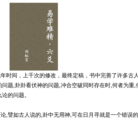
七年时间，上千次的修改，最终定稿，书中完善了许多古
问题,卦卦看伏神的问题,冲合空破同时存在时,何者为重,
么论的问题。
论,譬如古人说的,卦中无用神,可在日月寻就是一个错误