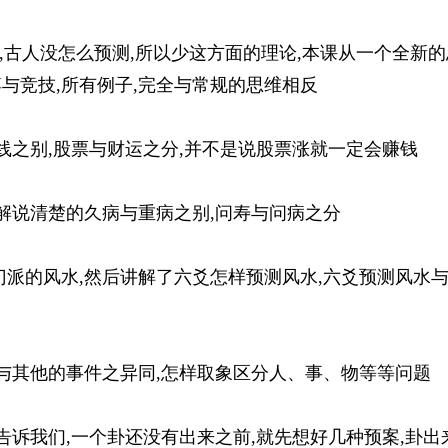
博,古人没怎么预测,所以少这方面的理论,本课从一个全新的
与竞技,所有例子,完全与常规的思维相反
短线之别,股票与财运之分,并不是说股票涨就一定会赚钱
有解说清楚的久病与重病之别,问寿与问病之分
门派的风水,然后讲解了六爻怎样预测风水,六爻预测风水
年与其他的事件之异同,怎样取象区分人、事、物等等问题
告诉我们,一个卦还没有出来之前,就先想好几种预案,卦出