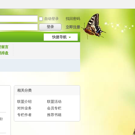
自动登录
找回密码
登录
立即注册
快捷导航
要留言
易排盘
相关分类
联盟介绍
联盟活动
对外业务
会员专栏
专栏作者
推荐书籍
卦