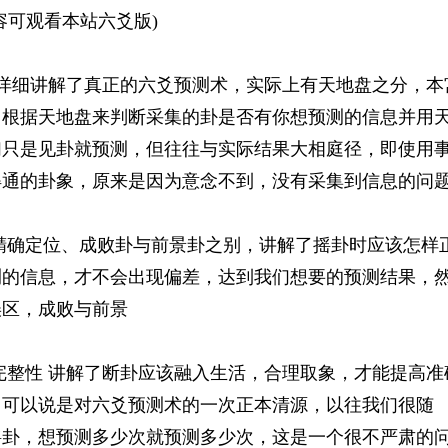
容可观看本站六爻版)
 详细讲解了真正的六爻预测术，实际上有天地盘之分，本
，根据天地盘来判断采集的卦是否有你想预测的信息并用
们只是见卦就预测，但往往与实际结果大相庭径，即使用
得通的卦象，原来是因为意念不到，没有采集到信息的问
精确定位、成败卦与前景卦之别，讲解了摇卦时应该怎样
测的信息，才不会出现偏差，达到我们想要的预测结果，
误区，成败与前景
完整性 讲解了断卦应该融入生活，合理取象，才能提高准
，可以说是对六爻预测术的一次正本清源，以往我们很随
摇卦，想预测多少次就预测多少次，这是一个很不严肃的