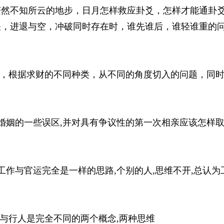
茫然不知所云的地步，日月怎样救应卦爻，怎样才能通卦
关，进退与空，冲破同时存在时，谁先谁后，谁轻谁重的
财，根据求财的不同种类，从不同的角度切入的问题，同
测婚姻的一些误区,并对具有争议性的第一次相亲应该怎样
工作与官运完全是一样的思路,个别的人,思维不开,总认为
行与行人是完全不同的两个概念,两种思维