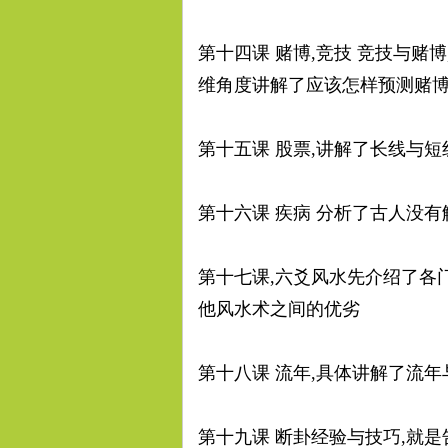
第十四课 赌博,竞技 竞技与赌
维角度讲解了应该怎样预测赌博
第十五课 股票,讲解了长线与
第十六课 疾病 分析了古人没
第十七课,六爻风水先介绍了各
他风水术之间的优劣
第十八课 流年,具体讲解了流
第十九课 断卦经验与技巧,就是