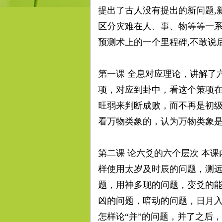
提出了古人没有提出的新问题,
学
区分灾难在人、事、物等等一系
预测术上的一个里程碑,不敢说
第一课 全息对应理论，讲解了
项，对应到卦中，看这个策项
旺弱来判断成败，而不再是初
看万物类象的，认为万物类象
应
第二课 论六爻的六个层次 本
样使用太岁及时辰的问题，测
题，用神多现的问题，变爻的
凶的问题，暗动的问题，日月
怎样论“并”的问题，并了之后