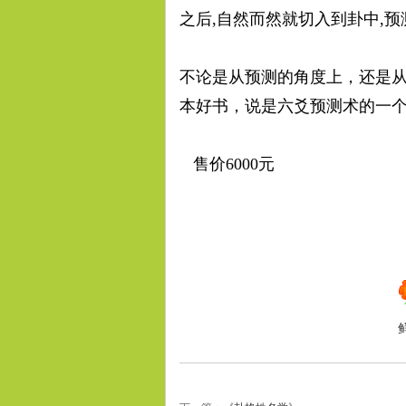
之后,自然而然就切入到卦中,预
不论是从预测的角度上，还是
本好书，说是六爻预测术的一
售价6000元