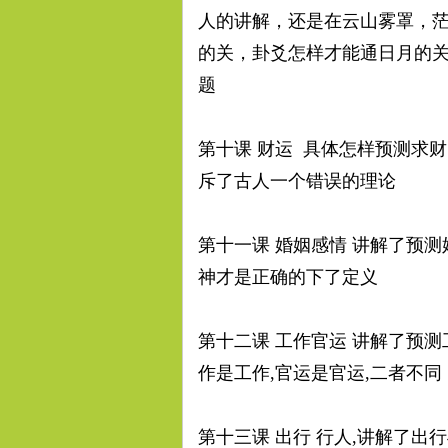
人的讲解，还是在云山雾罩，
的关，卦爻怎样才能通日月的
题
第十课 财运 具体怎样预测求
斥了古人一个错误的理论
第十一课 婚姻感情 讲解了预
神才是正确的下了定义
第十二课 工作官运 讲解了预测
作是工作,官运是官运,二者不同
第十三课 出行 行人,讲解了出