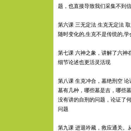
题，也直接导致我们采集不到
第六课 三无定法 生克无定法 
随时变化的,生克不是传统的,
第七课 六神之象，讲解了六神
细节论述也更活灵活现
第八课 生克冲合，墓绝刑空 
墓有几种，哪些墓是吉，哪些
没有讲的自刑的问题，论证了
问题
第九课 进退吟藏，救应通关。