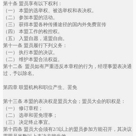
第十条 盟员享有以下权利：
（一） 本盟的选举权、被选举权和表决权。
（二） 参加本盟的活动。
（三） 获得本盟各种传播途径的国内外免费宣传
（四） 本盟工作的检控权。
（五） 入盟自愿，退盟自由。
第十一条 盟员履行下列义务：
（一） 执行本盟的决议。
（二） 维护本盟合法权益。
第十二条
盟员如有严重违反本章程的行为，经理事盟表决通
过，予以除名。
第四章 联盟机构和职位产生、罢免
第十三条 本盟的表决权是盟员大会；盟员大会的职权是：
（一） 修订章程；
（二） 选举和罢免理事；
（三） 决定终止事宜。
第十四条 盟员大会须有
2/3
以上的盟员参加方能召开，其决议