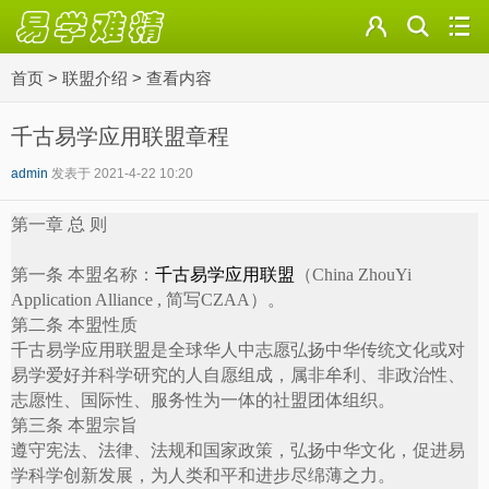
首页
>
联盟介绍
>
查看内容
千古易学应用联盟章程
admin
发表于 2021-4-22 10:20
第一章 总 则
第一条 本盟名称：
千古易学应用联盟
（
China ZhouYi
Application Alliance ,
简写
CZAA
）。
第二条 本盟性质
千古易学应用联盟是全球华人中志愿弘扬中华传统文化或对
易学爱好并科学研究的人自愿组成，属非牟利、非政治性、
志愿性、国际性、服务性为一体的社盟团体组织。
第三条 本盟宗旨
遵守宪法、法律、法规和国家政策，弘扬中华文化，促进易
学科学创新发展，为人类和平和进步尽绵薄之力。