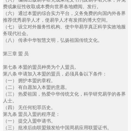
费或象征性收取成本费向世界各地赠阅、发行。
（六） 通过本盟的综合实力平台，义务免费的向国内外各界
推荐优秀易学人才，使易学人才有发挥的博大空间。
（七） 设立对外服务性机构、使中华易学真正科学实效地服
务现代社会。
（八） 传承中华智慧文明，弘扬祖国传统文化。
第三章 盟 员
第七条 本盟的盟员种类为个人盟员。
第八条 申请加入本盟的盟员，必须具备以下条件：
（一） 拥护本盟的章程。
（二） 有自愿加入本盟的意愿。
（三） 热爱祖国，热爱中华传统文化，科学研究易学的各界
人士。
（四） 无任何犯罪历史。
第九条 盟员入盟的程序是：
（一） 提交入盟申请书。
（三） 批准后由联盟颁发给中国周易应用联盟证书。