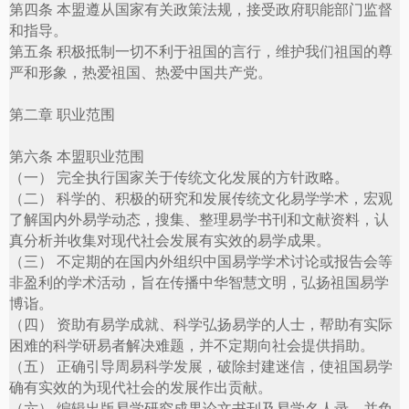
第四条 本盟遵从国家有关政策法规，接受政府职能部门监督
和指导。
第五条 积极抵制一切不利于祖国的言行，维护我们祖国的尊
严和形象，热爱祖国、热爱中国共产党。
第二章 职业范围
第六条 本盟职业范围
（一） 完全执行国家关于传统文化发展的方针政略。
（二） 科学的、积极的研究和发展传统文化易学学术，宏观
了解国内外易学动态，搜集、整理易学书刊和文献资料，认
真分析并收集对现代社会发展有实效的易学成果。
（三） 不定期的在国内外组织中国易学学术讨论或报告会等
非盈利的学术活动，旨在传播中华智慧文明，弘扬祖国易学
博诣。
（四） 资助有易学成就、科学弘扬易学的人士，帮助有实际
困难的科学研易者解决难题，并不定期向社会提供捐助。
（五） 正确引导周易科学发展，破除封建迷信，使祖国易学
确有实效的为现代社会的发展作出贡献。
（六） 编辑出版易学研究成果论文书刊及易学名人录，并免