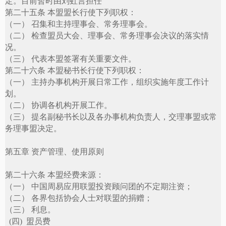
定。目前暂时由刘虹言担任
第二十五条 本盟盟长行使下列职权：
（一） 召集和主持理事会、常务理事会。
（二） 检查盟员大会、理事会、常务理事会决议的落实情
况。
（三） 代表本盟签署有关重要文件。
第二十六条 本盟秘书长行使下列职权：
（一） 主持办事机构开展日常工作，组织实施年度工作计
划。
（二） 协调各机构开展工作。
（三） 提名副秘书长以及各办事机构负责人，交理事盟或常
务理事盟决定。
第五章 资产管理、使用原则
第二十六条 本盟经费来源：
（一） 中国周易应用联盟投资顾问团的不定期注资；
（二） 各界包括协会人士对联盟的捐赠；
（三） 利息。
(
四
)
盟员费