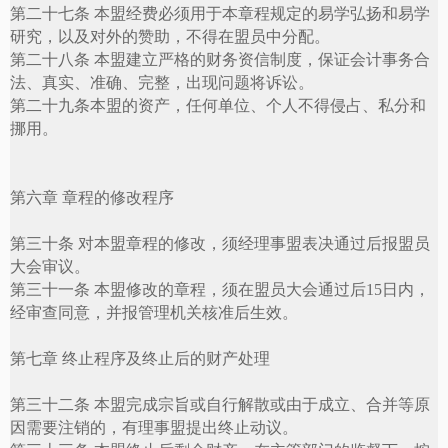
第二十七条 本盟经费必须用于本章程规定的易学弘扬和易学
研究，以及对外的赞助，不得在盟员中分配。
第二十八条 本盟建立严格的财务资信制度，保证会计事务合
法、真实、准确、完整，出现问题将诉讼。
第二十九条本盟的资产，任何单位、个人不得侵占、私分和
挪用。
第六章 章程的修改程序
第三十条 对本盟章程的修改，须经理事盟表决通过后报盟员
大会审议。
第三十一条 本盟修改的章程，须在盟员大会通过后
15
日内，
经审查同意，并报管理机关核准后生效。
第七章 终止程序及终止后的财产处理
第三十二条 本盟完成宗旨或自行解散或由于成立、合并等原
因需要注销的，有理事盟提出终止动议。