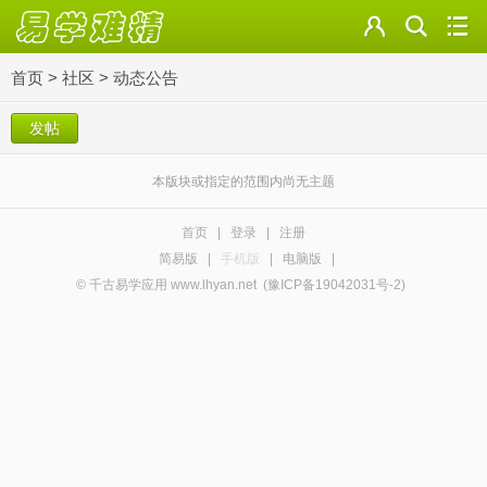
首页
>
社区
>
动态公告
发帖
本版块或指定的范围内尚无主题
首页
|
登录
|
注册
简易版
|
手机版
|
电脑版
|
© 千古易学应用 www.lhyan.net
(豫ICP备19042031号-2)