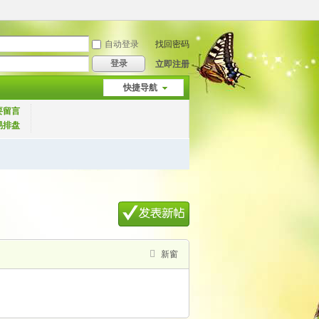
自动登录
找回密码
登录
立即注册
快捷导航
要留言
易排盘
新窗