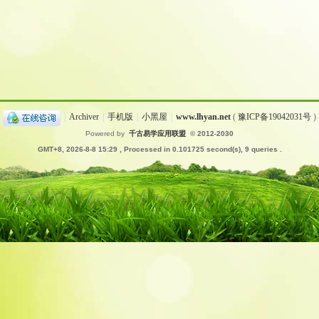
|
Archiver
|
手机版
|
小黑屋
|
www.lhyan.net
(
豫ICP备19042031号
)
Powered by
千古易学应用联盟
© 2012-2030
GMT+8, 2026-8-8 15:29
, Processed in 0.101725 second(s), 9 queries .