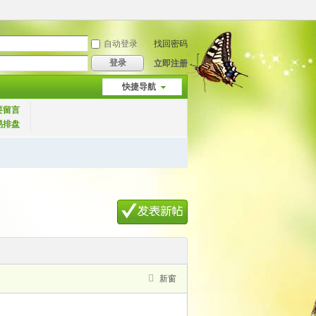
自动登录
找回密码
登录
立即注册
快捷导航
要留言
易排盘
新窗