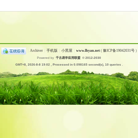
|
Archiver
|
手机版
|
小黑屋
|
www.lhyan.net
(
豫ICP备19042031号
)
Powered by
千古易学应用联盟
© 2012-2030
GMT+8, 2026-8-8 19:02
, Processed in 0.098165 second(s), 10 queries .