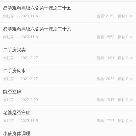
易学难精高级六爻第一课之二十五
刘虹言
-
2023-11-6
查看: 2169 回帖:0
易学难精高级六爻第一课之二十六
刘虹言
-
2023-11-6
查看: 2558 回帖:0
二手房买卖
刘虹言
-
2021-8-27
查看: 1901 回帖:0
二手房风水
刘虹言
-
2021-8-27
查看: 2023 回帖:0
能否立碑
刘虹言
-
2022-3-29
查看: 1947 回帖:0
老婆是否癌症
刘虹言
-
2023-11-5
查看: 1717 回帖:0
小孩身体调理